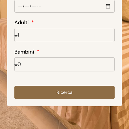
Adulti
Bambini
Ricerca