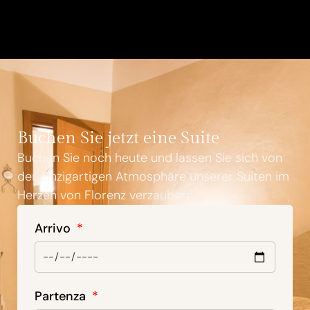
Buchen Sie jetzt eine Suite
Buchen Sie noch heute und lassen Sie sich von
der einzigartigen Atmosphäre unserer Suiten im
Herzen von Florenz verzaubern.
Arrivo
Partenza