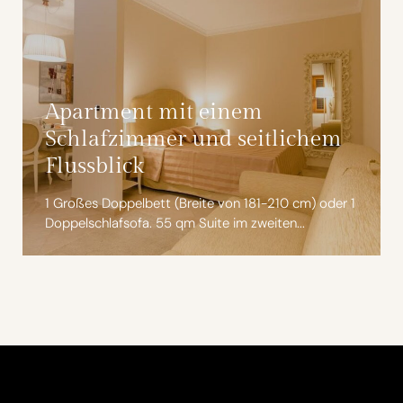
Apartment mit einem
Schlafzimmer und seitlichem
Flussblick
1 Großes Doppelbett (Breite von 181-210 cm) oder 1
Doppelschlafsofa. 55 qm Suite im zweiten...